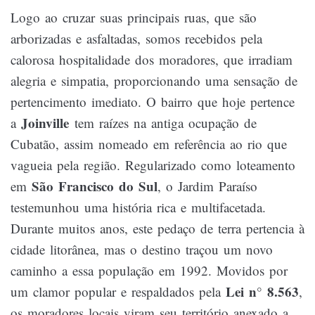
Logo ao cruzar suas principais ruas, que são
arborizadas e asfaltadas, somos recebidos pela
calorosa hospitalidade dos moradores, que irradiam
alegria e simpatia, proporcionando uma sensação de
pertencimento imediato. O bairro que hoje pertence
Joinville
a
tem raízes na antiga ocupação de
Cubatão, assim nomeado em referência ao rio que
vagueia pela região. Regularizado como loteamento
São Francisco do Sul
em
, o Jardim Paraíso
testemunhou uma história rica e multifacetada.
Durante muitos anos, este pedaço de terra pertencia à
cidade litorânea, mas o destino traçou um novo
caminho a essa população em 1992. Movidos por
Lei n° 8.563
um clamor popular e respaldados pela
,
os moradores locais viram seu território anexado a