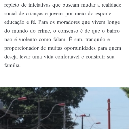
repleto de iniciativas que buscam mudar a realidade
social de crianças e jovens por meio do esporte,
educação e fé. Para os moradores que vivem longe
do mundo do crime, o consenso é de que o bairro
não é violento como falam. É sim, tranquilo e
proporcionador de muitas oportunidades para quem
deseja levar uma vida confortável e construir sua
família.