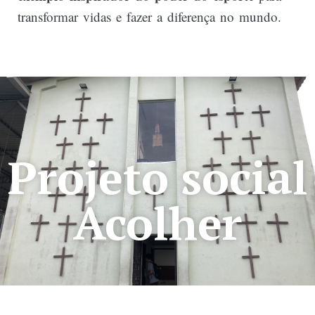
transformar vidas e fazer a diferença no mundo.
Projeto social
Acolher