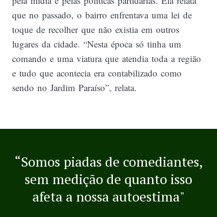
pela mídia e pelas políticas partidárias. Ela relata
que no passado, o bairro enfrentava uma lei de
toque de recolher que não existia em outros
lugares da cidade. “Nesta época só tinha um
comando e uma viatura que atendia toda a região
e tudo que acontecia era contabilizado como
sendo no Jardim Paraíso”, relata.
“Somos piadas de comediantes,
sem medição de quanto isso
afeta a nossa autoestima"