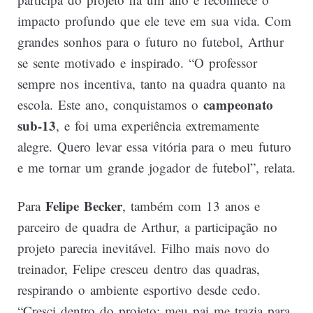
impacto profundo que ele teve em sua vida. Com
grandes sonhos para o futuro no futebol, Arthur
se sente motivado e inspirado. “O professor
sempre nos incentiva, tanto na quadra quanto na
campeonato
escola. Este ano, conquistamos o
sub-13
, e foi uma experiência extremamente
alegre. Quero levar essa vitória para o meu futuro
e me tornar um grande jogador de futebol”, relata.
Felipe Becker
Para
, também com 13 anos e
parceiro de quadra de Arthur, a participação no
projeto parecia inevitável. Filho mais novo do
treinador, Felipe cresceu dentro das quadras,
respirando o ambiente esportivo desde cedo.
“Cresci dentro do projeto; meu pai me trazia para