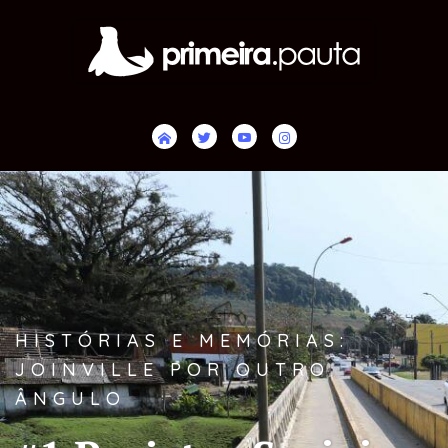
HISTÓRIAS E MEMÓRIAS:
JOINVILLE POR OUTRO
ÂNGULO