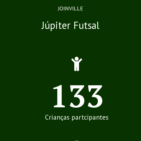
JOINVILLE
Júpiter Futsal
220
Crianças partcipantes