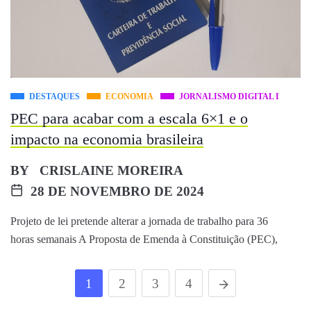
DESTAQUES
ECONOMIA
JORNALISMO DIGITAL I
PEC para acabar com a escala 6×1 e o
impacto na economia brasileira
BY
CRISLAINE MOREIRA
28 DE NOVEMBRO DE 2024
Projeto de lei pretende alterar a jornada de trabalho para 36
horas semanais A Proposta de Emenda à Constituição (PEC),
1
2
3
4