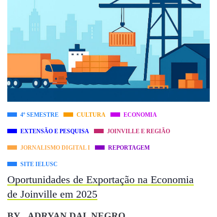
4º SEMESTRE
CULTURA
ECONOMIA
EXTENSÃO E PESQUISA
JOINVILLE E REGIÃO
JORNALISMO DIGITAL I
REPORTAGEM
SITE IELUSC
Oportunidades de Exportação na Economia
de Joinville em 2025
BY
ADRYAN DAL NEGRO