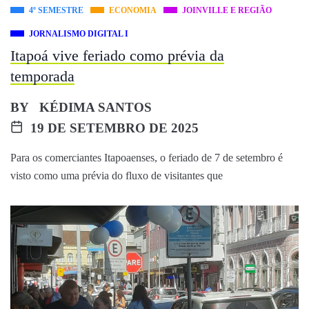
4º SEMESTRE
ECONOMIA
JOINVILLE E REGIÃO
JORNALISMO DIGITAL I
Itapoá vive feriado como prévia da
temporada
BY
KÉDIMA SANTOS
19 DE SETEMBRO DE 2025
Para os comerciantes Itapoaenses, o feriado de 7 de setembro é
visto como uma prévia do fluxo de visitantes que