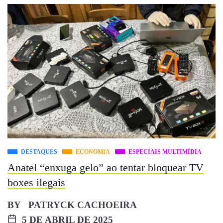
DESTAQUES
ECONOMIA
ESPECIAIS MULTIMÍDIA
Anatel “enxuga gelo” ao tentar bloquear TV
boxes ilegais
BY
PATRYCK CACHOEIRA
5 DE ABRIL DE 2025