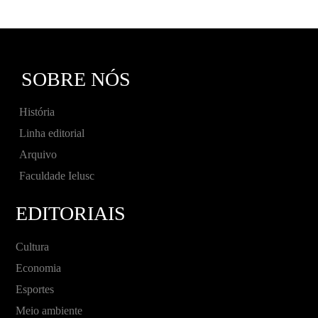
SOBRE NÓS
História
Linha editorial
Arquivo
Faculdade Ielusc
EDITORIAIS
Cultura
Economia
Esportes
Meio ambiente