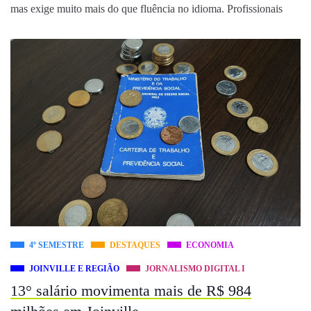
mas exige muito mais do que fluência no idioma. Profissionais
4º SEMESTRE
DESTAQUES
ECONOMIA
JOINVILLE E REGIÃO
JORNALISMO DIGITAL I
13° salário movimenta mais de R$ 984