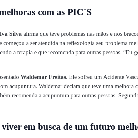
 melhoras com as PIC´S
va Silva
afirma que teve problemas nas mãos e nos braços 
e começou a ser atendida na reflexologia seu problema me
endo a terapia e que recomenda para outras pessoas. “Eu g
osentado
Waldemar Freitas
. Ele sofreu um Acidente Vasc
com acupuntura. Waldemar declara que teve uma melhora c
ambém recomenda a acupuntura para outras pessoas. Segun
 viver em busca de um futuro melh