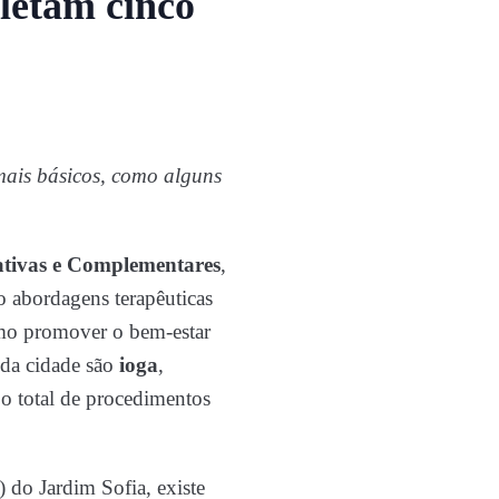
letam cinco
mais básicos, como alguns
rativas e Complementares
,
o abordagens terapêuticas
omo promover o bem-estar
 da cidade são
ioga
,
, o total de procedimentos
 do Jardim Sofia, existe