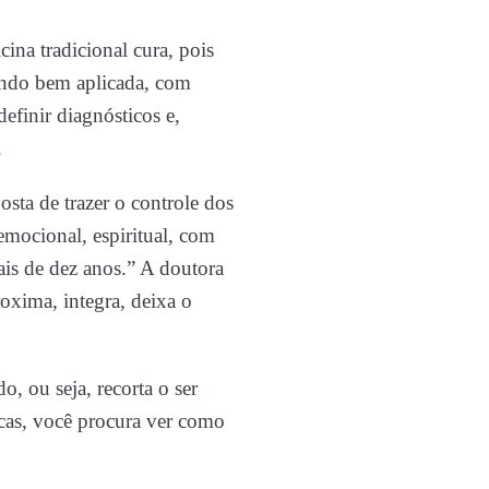
ina tradicional cura, pois
uando bem aplicada, com
finir diagnósticos e,
.
posta de trazer o controle dos
emocional, espiritual, com
ais de dez anos.” A doutora
oxima, integra, deixa o
do, ou seja, recorta o ser
cas, você procura ver como