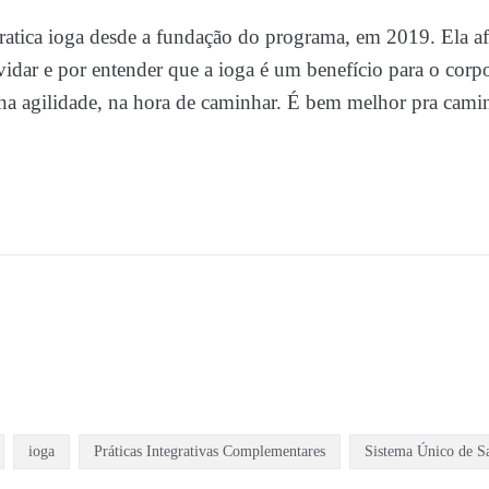
ratica ioga desde a fundação do programa, em 2019. Ela a
idar e por entender que a ioga é um benefício para o corpo
na agilidade, na hora de caminhar. É bem melhor pra cami
ioga
Práticas Integrativas Complementares
Sistema Único de S