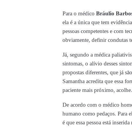
Para o médico
Bráulio Barbo
ela é a única que tem evidênci
pessoas competentes e com tecn
obviamente, definir condutas te
Já, segundo a médica paliativi
sintomas, o alívio desses sint
propostas diferentes, que já s
Samantha acredita que essa fo
paciente mais próximo, acolhe
De acordo com o médico hom
humano como pedaços. Para ele
é que essa pessoa está inserid