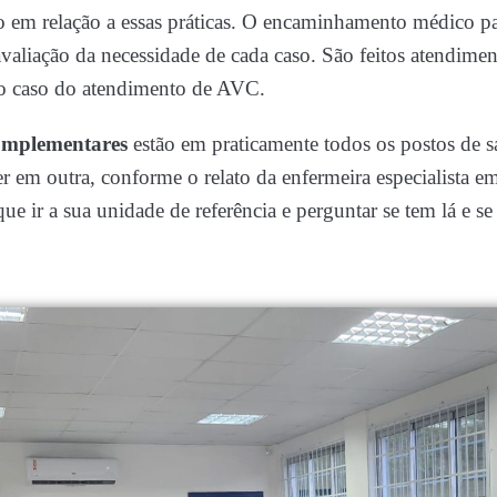
o em relação a essas práticas. O encaminhamento médico par
aliação da necessidade de cada caso. São feitos atendimen
o caso do atendimento de AVC.
Complementares
estão em praticamente todos os postos de 
r em outra, conforme o relato da enfermeira especialista 
e ir a sua unidade de referência e perguntar se tem lá e se 