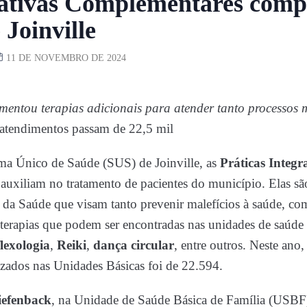
rativas Complementares comp
Joinville
11 DE NOVEMBRO DE 2024
entou terapias adicionais para atender tanto processos 
atendimentos passam de 22,5 mil
ma Único de Saúde (SUS) de Joinville, as
Práticas Integ
 auxiliam no tratamento de pacientes do município. Elas sã
 da Saúde que visam tanto prevenir malefícios à saúde, c
 terapias que podem ser encontradas nas unidades de saúde
flexologia
,
Reiki
,
dança circular
, entre outros. Neste ano
lizados nas Unidades Básicas foi de 22.594.
iefenback
, na Unidade de Saúde Básica de Família (USBF)