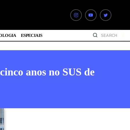
OLOGIA
ESPECIAIS
cinco anos no SUS de