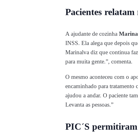
Pacientes relatam
A ajudante de cozinha
Marinal
INSS. Ela alega que depois qu
Marinalva diz que continua faz
para muita gente.”, comenta.
O mesmo aconteceu com o ap
encaminhado para tratamento 
ajudou a andar. O paciente t
Levanta as pessoas.”
PIC´S permitiram