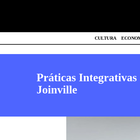
CULTURA
ECONO
Práticas Integrativa
Joinville