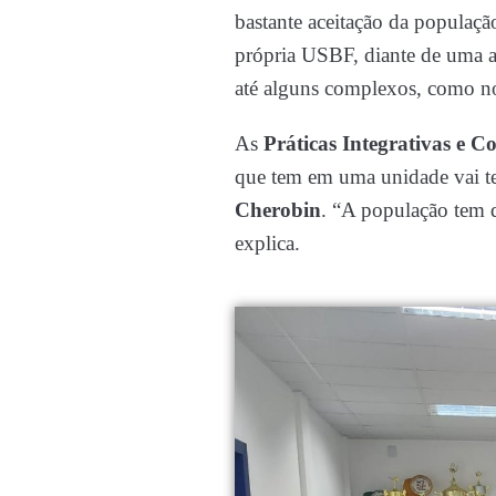
bastante aceitação da populaçã
própria USBF, diante de uma av
até alguns complexos, como n
As
Práticas Integrativas e 
que tem em uma unidade vai te
Cherobin
. “A população tem qu
explica.