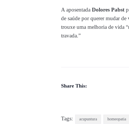
A aposentada
Dolores Pabst
p
de saúde por querer mudar de v
trouxe uma melhoria de vida “
travada.”
Share This:
Tags:
acupuntura
homeopatia