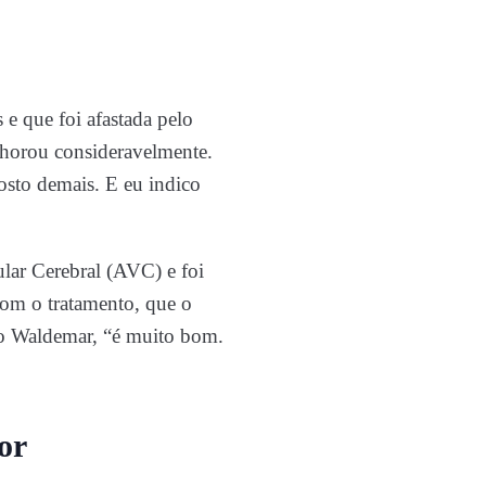
e que foi afastada pelo
lhorou consideravelmente.
osto demais. E eu indico
ular Cerebral (AVC) e foi
om o tratamento, que o
do Waldemar, “é muito bom.
or