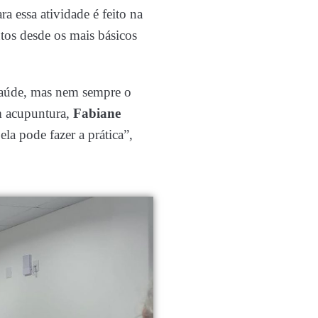
a essa atividade é feito na
tos desde os mais básicos
saúde, mas nem sempre o
em acupuntura,
Fabiane
ela pode fazer a prática”,