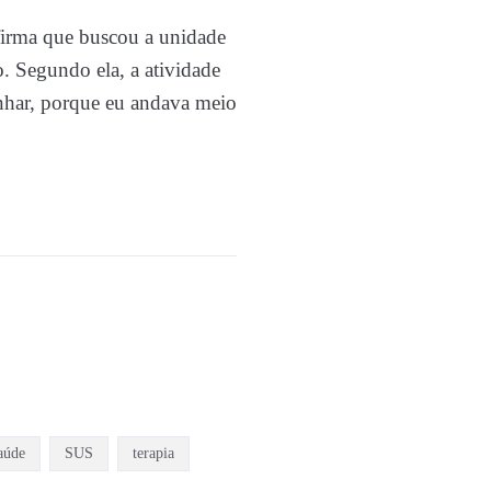
firma que buscou a unidade
. Segundo ela, a atividade
nhar, porque eu andava meio
aúde
SUS
terapia