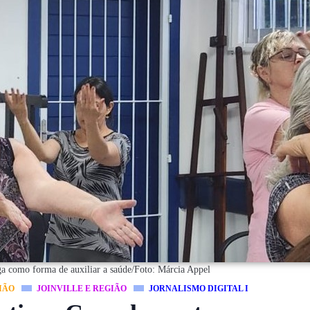
ga como forma de auxiliar a saúde/Foto: Márcia Appel
IÃO
JOINVILLE E REGIÃO
JORNALISMO DIGITAL I