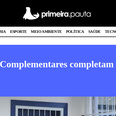
MIA
ESPORTE
MEIO AMBIENTE
POLÍTICA
SAÚDE
TECN
s Complementares completam 