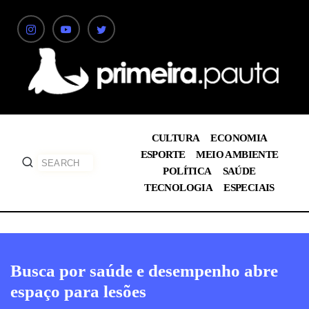
CULTURA
ECONOMIA
ESPORTE
MEIO AMBIENTE
POLÍTICA
SAÚDE
TECNOLOGIA
ESPECIAIS
Busca por saúde e desempenho abre
espaço para lesões