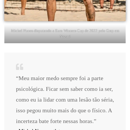
Michel Nunes disputando a Euro Winners Cup de 2022 pelo Grap em
Nazaré
“Meu maior medo sempre foi a parte
psicológica. Ficar sem saber como ia ser,
como eu ia lidar com uma lesão tão séria,
isso pegou muito mais do que o físico. A
incerteza bate forte nessas horas.”