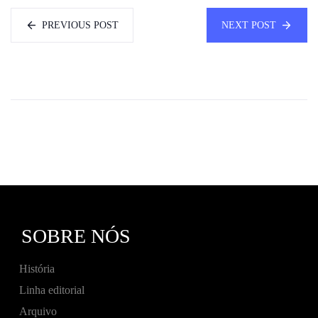
PREVIOUS POST
NEXT POST
SOBRE NÓS
História
Linha editorial
Arquivo