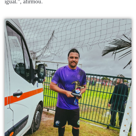
igual.”, afirmou.