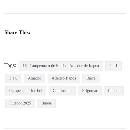
Share This:
Tags:
16° Campeonato de Futebol Amador de Itapoá
2 a 1
3 a 0
Amador
Atlético Itapoá
Barra
Campeonato futebol
Continental
Frigomar
futebol
Futebol 2025
Itapoá