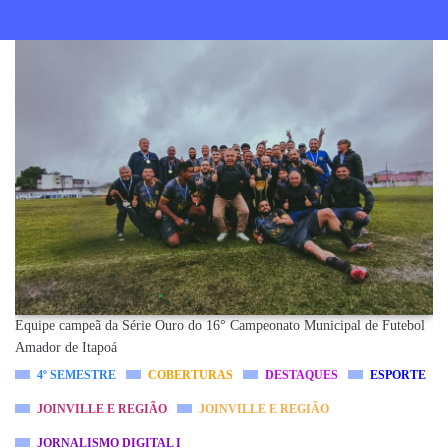
Equipe campeã da Série Ouro do 16° Campeonato Municipal de Futebol
Amador de Itapoá
4º SEMESTRE
COBERTURAS
DESTAQUES
ESPORTE
JOINVILLE E REGIÃO
JOINVILLE E REGIÃO
JORNALISMO DIGITAL I