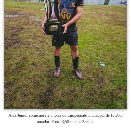
Alex Júnior comemora a vitória do campeonato municipal de futebol
amador. Foto: Kédima dos Santos.