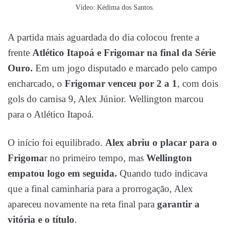
Vídeo: Kédima dos Santos.
A partida mais aguardada do dia colocou frente a
frente
Atlético Itapoá e Frigomar na final da Série
Ouro.
Em um jogo disputado e marcado pelo campo
encharcado, o
Frigomar venceu por 2 a 1
, com dois
gols do camisa 9, Alex Júnior. Wellington marcou
para o Atlético Itapoá.
O início foi equilibrado.
Alex abriu o placar para o
Frigoma
r no primeiro tempo, mas
Wellington
empatou logo em seguida.
Quando tudo indicava
que a final caminharia para a prorrogação, Alex
apareceu novamente na reta final para
garantir a
vitória e o título
.