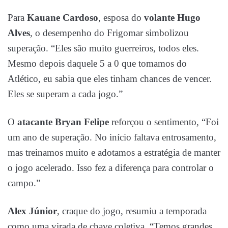
Para
Kauane Cardoso
, esposa do
volante Hugo
Alves
, o desempenho do Frigomar simbolizou
superação. “Eles são muito guerreiros, todos eles.
Mesmo depois daquele 5 a 0 que tomamos do
Atlético, eu sabia que eles tinham chances de vencer.
Eles se superam a cada jogo.”
O
atacante
Bryan Felipe
reforçou o sentimento, “Foi
um ano de superação. No início faltava entrosamento,
mas treinamos muito e adotamos a estratégia de manter
o jogo acelerado. Isso fez a diferença para controlar o
campo.”
Alex Júnior
, craque do jogo, resumiu a temporada
como uma virada de chave coletiva. “Temos grandes