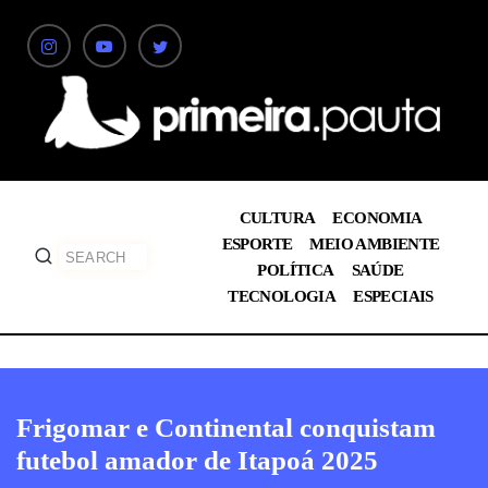
CULTURA
ECONOMIA
ESPORTE
MEIO AMBIENTE
POLÍTICA
SAÚDE
TECNOLOGIA
ESPECIAIS
Frigomar e Continental conquistam
futebol amador de Itapoá 2025