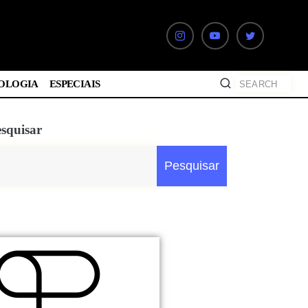
OLOGIA
ESPECIAIS
squisar
Pesquisar