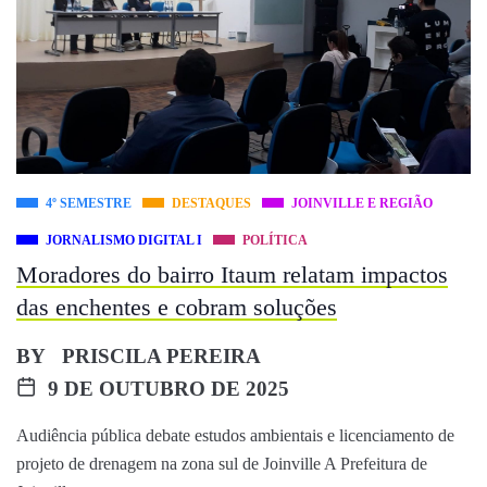
4º SEMESTRE
DESTAQUES
JOINVILLE E REGIÃO
JORNALISMO DIGITAL I
POLÍTICA
Moradores do bairro Itaum relatam impactos
das enchentes e cobram soluções
BY
PRISCILA PEREIRA
9 DE OUTUBRO DE 2025
Audiência pública debate estudos ambientais e licenciamento de
projeto de drenagem na zona sul de Joinville A Prefeitura de