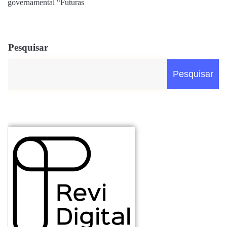
governamental “Futuras
Pesquisar
Pesquisar