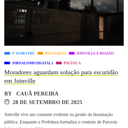
4º SEMESTRE
DESTAQUES
JOINVILLE E REGIÃO
JORNALISMO DIGITAL I
POLÍTICA
Moradores aguardam solução para escuridão
em Joinville
BY
CAUÃ PEREIRA
28 DE SETEMBRO DE 2025
Joinville vive um contraste evidente na gestão da iluminação
pública. Enquanto a Prefeitura formaliza o contrato de Parceria