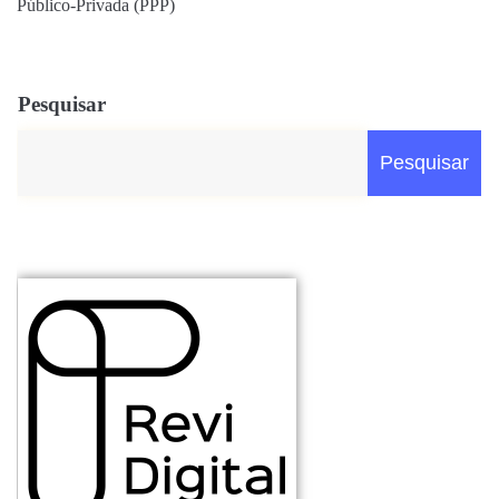
Público-Privada (PPP)
Pesquisar
Pesquisar