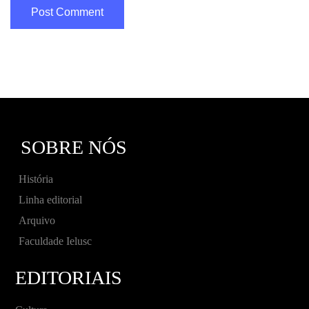
SOBRE NÓS
História
Linha editorial
Arquivo
Faculdade Ielusc
EDITORIAIS