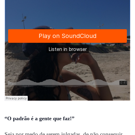
“O padrão é a gente que faz!”
Seja por medo de serem julgadas, de não conseguir