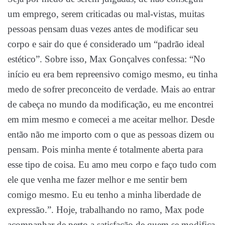
um emprego, serem criticadas ou mal-vistas, muitas
pessoas pensam duas vezes antes de modificar seu
corpo e sair do que é considerado um “padrão ideal
estético”. Sobre isso, Max Gonçalves confessa: “No
início eu era bem repreensivo comigo mesmo, eu tinha
medo de sofrer preconceito de verdade. Mais ao entrar
de cabeça no mundo da modificação, eu me encontrei
em mim mesmo e comecei a me aceitar melhor. Desde
então não me importo com o que as pessoas dizem ou
pensam. Pois minha mente é totalmente aberta para
esse tipo de coisa. Eu amo meu corpo e faço tudo com
ele que venha me fazer melhor e me sentir bem
comigo mesmo. Eu eu tenho a minha liberdade de
expressão.”. Hoje, trabalhando no ramo, Max pode
acompanhar de perto a satisfação de quem se modifica