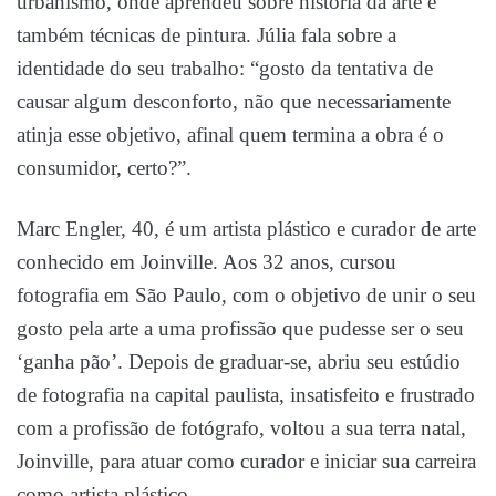
urbanismo, onde aprendeu sobre história da arte e
também técnicas de pintura. Júlia fala sobre a
identidade do seu trabalho: “gosto da tentativa de
causar algum desconforto, não que necessariamente
atinja esse objetivo, afinal quem termina a obra é o
consumidor, certo?”.
Marc Engler, 40, é um artista plástico e curador de arte
conhecido em Joinville. Aos 32 anos, cursou
fotografia em São Paulo, com o objetivo de unir o seu
gosto pela arte a uma profissão que pudesse ser o seu
‘ganha pão’. Depois de graduar-se, abriu seu estúdio
de fotografia na capital paulista, insatisfeito e frustrado
com a profissão de fotógrafo, voltou a sua terra natal,
Joinville, para atuar como curador e iniciar sua carreira
como artista plástico.