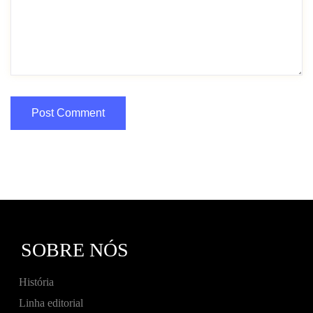
SOBRE NÓS
História
Linha editorial