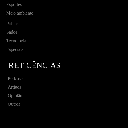
Esportes
Meio ambiente
Política
Saúde
Tecnologia
Especiais
RETICÊNCIAS
Podcasts
Artigos
Opinião
Outros