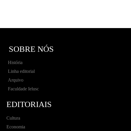
SOBRE NÓS
História
Linha editorial
Arquivo
Faculdade Ielusc
EDITORIAIS
Cultura
Economia