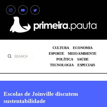
CULTURA
ECONOMIA
ESPORTE
MEIO AMBIENTE
POLÍTICA
SAÚDE
TECNOLOGIA
ESPECIAIS
Escolas de Joinville discutem
sustentabilidade