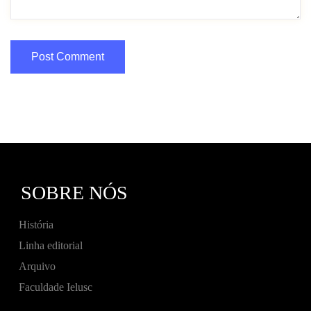
SOBRE NÓS
História
Linha editorial
Arquivo
Faculdade Ielusc