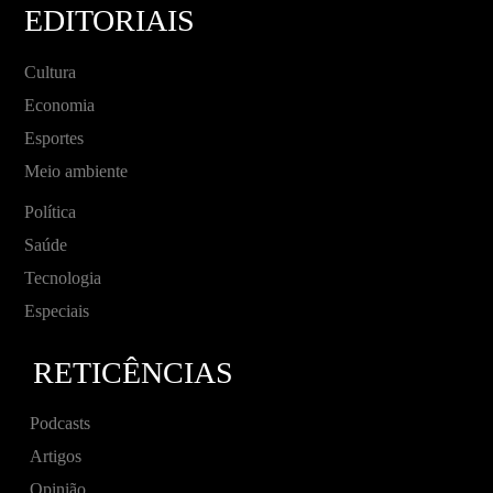
EDITORIAIS
Cultura
Economia
Esportes
Meio ambiente
Política
Saúde
Tecnologia
Especiais
RETICÊNCIAS
Podcasts
Artigos
Opinião