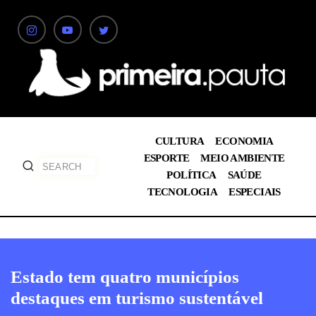
CULTURA
ECONOMIA
ESPORTE
MEIO AMBIENTE
POLÍTICA
SAÚDE
TECNOLOGIA
ESPECIAIS
Estado tem quatro municípios
destaques em turismo sustentável