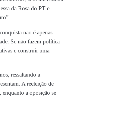
nessa da Rosa do PT e
uro”.
 conquista não é apenas
ade. Se não fazem política
tivas e construir uma
nos, ressaltando a
resentam. A reeleição de
, enquanto a oposição se