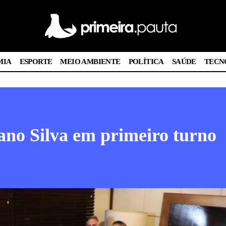
MIA
ESPORTE
MEIO AMBIENTE
POLÍTICA
SAÚDE
TECN
iano Silva em primeiro turno