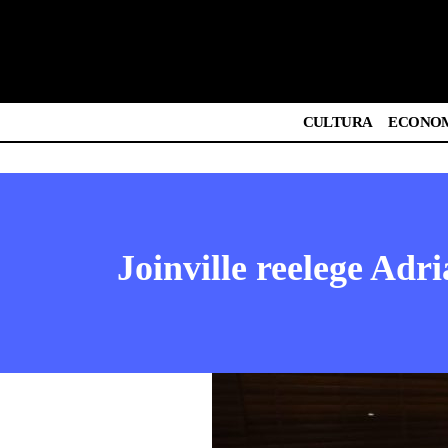
CULTURA
ECONO
Joinville reelege Adr