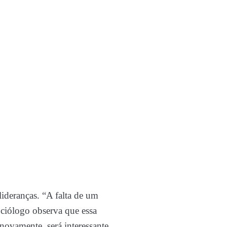
lideranças. “A falta de um
sociólogo observa que essa
novamente, será interessante