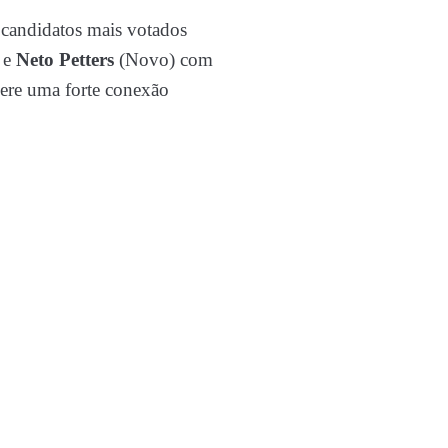
 candidatos mais votados
 e
Neto Petters
(Novo) com
gere uma forte conexão