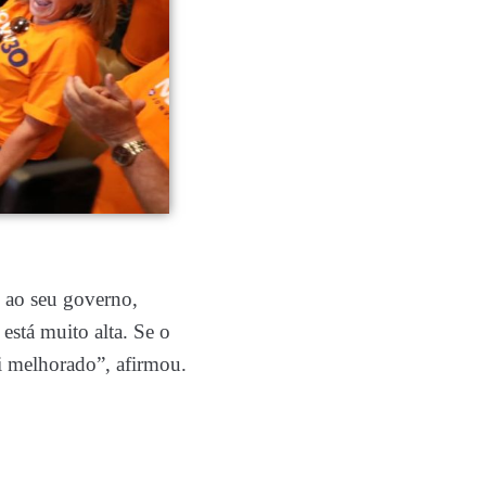
 ao seu governo,
está muito alta. Se o
oi melhorado”, afirmou.