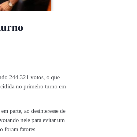
turno
endo 244.321 votos, o que
ecidida no primeiro turno em
em parte, ao desinteresse de
votando nele para evitar um
ão foram fatores