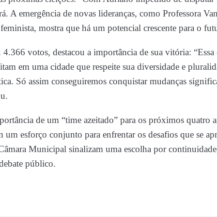
á. A emergência de novas lideranças, como Professora Va
eminista, mostra que há um potencial crescente para o fut
u 4.366 votos, destacou a importância de sua vitória: “Essa
tam em uma cidade que respeite sua diversidade e pluralid
ica. Só assim conseguiremos conquistar mudanças significa
ou.
portância de um “time azeitado” para os próximos quatro a
m um esforço conjunto para enfrentar os desafios que se ap
Câmara Municipal sinalizam uma escolha por continuidade
 debate público.