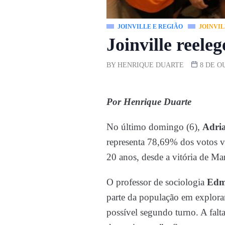
JOINVILLE E REGIÃO
JOINVIL
Joinville reele
BY
HENRIQUE DUARTE
8 DE O
Por Henrique Duarte
No último domingo (6),
Adria
representa 78,69% dos votos vá
20 anos, desde a vitória de Ma
O professor de sociologia
Edm
parte da população em explora
possível segundo turno. A falta