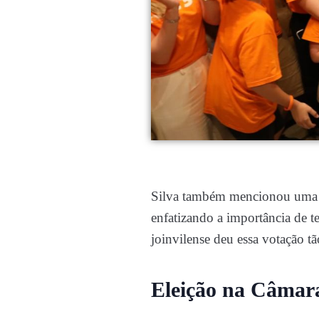
Silva também mencionou uma p
enfatizando a importância de te
joinvilense deu essa votação t
Eleição na Câmara