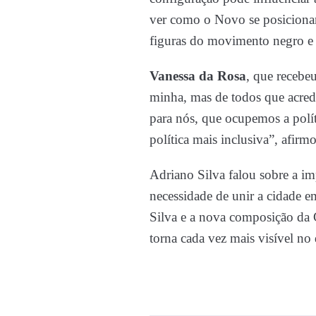
ver como o Novo se posicionar
figuras do movimento negro e f
Vanessa da Rosa
, que recebe
minha, mas de todos que acredi
para nós, que ocupemos a polít
política mais inclusiva”, afirm
Adriano Silva falou sobre a im
necessidade de unir a cidade e
Silva e a nova composição da 
torna cada vez mais visível no