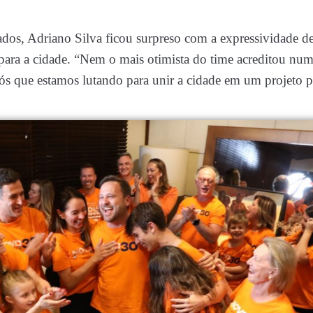
ados, Adriano Silva ficou surpreso com a expressividade 
 para a cidade. “Nem o mais otimista do time acreditou num
s que estamos lutando para unir a cidade em um projeto po