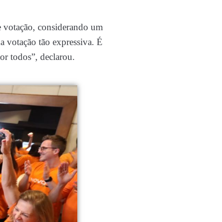
de votação, considerando um
a votação tão expressiva. É
r todos”, declarou.