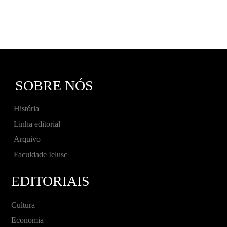
SOBRE NÓS
História
Linha editorial
Arquivo
Faculdade Ielusc
EDITORIAIS
Cultura
Economia