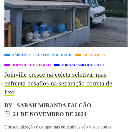
AMBIENTE E SUSTENTABILIDADE
DESTAQUES
JOINVILLE E REGIÃO
JORNALISMO DIGITAL I
Joinville cresce na coleta seletiva, mas
enfrenta desafios na separação correta de
lixo
BY
SARAH MIRANDA FALCÃO
21 DE NOVEMBRO DE 2024
Conscientização e campanhas educativas são vistas como