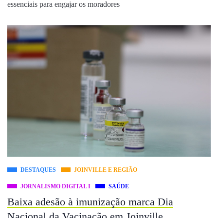
essenciais para engajar os moradores
DESTAQUES
JOINVILLE E REGIÃO
JORNALISMO DIGITAL I
SAÚDE
Baixa adesão à imunização marca Dia
Nacional da Vacinação em Joinville