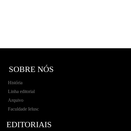
SOBRE NÓS
História
Linha editorial
Arquivo
Faculdade Ielusc
EDITORIAIS