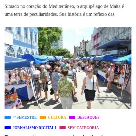
Situado no coração do Mediterrâneo, o arquipélago de Malta é
uma terra de peculiaridades. Sua história é um reflexo das
4º SEMESTRE
CULTURA
DESTAQUES
JORNALISMO DIGITAL I
SEM CATEGORIA