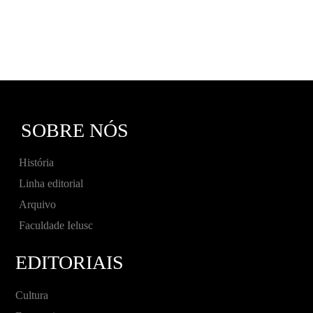
SOBRE NÓS
História
Linha editorial
Arquivo
Faculdade Ielusc
EDITORIAIS
Cultura