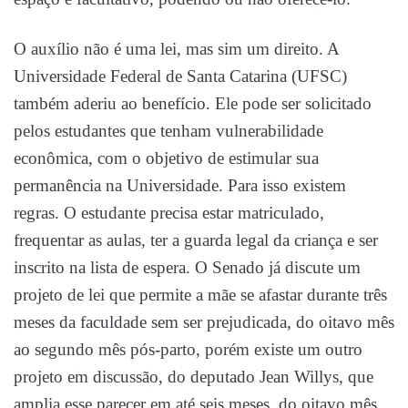
O auxílio não é uma lei, mas sim um direito. A
Universidade Federal de Santa Catarina (UFSC)
também aderiu ao benefício. Ele pode ser solicitado
pelos estudantes que tenham vulnerabilidade
econômica, com o objetivo de estimular sua
permanência na Universidade. Para isso existem
regras. O estudante precisa estar matriculado,
frequentar as aulas, ter a guarda legal da criança e ser
inscrito na lista de espera. O Senado já discute um
projeto de lei que permite a mãe se afastar durante três
meses da faculdade sem ser prejudicada, do oitavo mês
ao segundo mês pós-parto, porém existe um outro
projeto em discussão, do deputado Jean Willys, que
amplia esse parecer em até seis meses, do oitavo mês