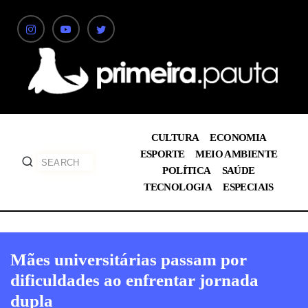
CULTURA
ECONOMIA
ESPORTE
MEIO AMBIENTE
POLÍTICA
SAÚDE
TECNOLOGIA
ESPECIAIS
Mães universitárias passam por
dificuldades ao enfrentar jornada
dupla