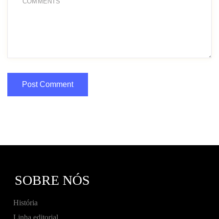
SOBRE NÓS
História
Linha editorial