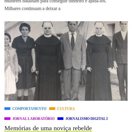
mulheres batalham para conseguir dinheiro e ajudá-los.
Milhares continuam a deixar a
COMPORTAMENTO
CULTURA
JORNAL LABORATÓRIO
JORNALISMO DIGITAL I
Memórias de uma noviça rebelde