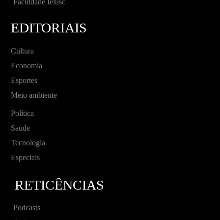
Faculdade Ielusc
EDITORIAIS
Cultura
Economia
Esportes
Meio ambiente
Política
Saúde
Tecnologia
Especiais
RETICÊNCIAS
Podcasts