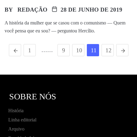
BY
REDAÇÃO
28 DE JUNHO DE 2019
A história da mulher que se casou com o comunismo — Quem
você pensa que eu sou? — perguntou Hercílio.
……
1
9
10
11
12
SOBRE NÓS
História
Linha editorial
Arquivo